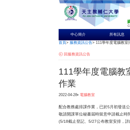
中心簡介
所有訊息
首頁
>
服務資訊公告
>
111學年度電腦教
回服務資訊公告
111學年度電腦
作業
2022-04-28•
電腦教室
配合教務處排課作業，已於5月初發送
敬請開課單位秘書屆時留意申請截止時
(5/18截止登記、5/27公布教室安排