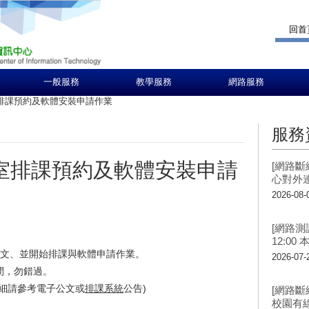
回首
一般服務
教學服務
網路服務
室排課預約及軟體安裝申請作業
服務
教室排課預約及軟體安裝申請
[網路斷線
心對外
2026-08-
[網路測試
12:0
公文、並開始排課與軟體申請作業。
2026-07-
間，勿錯過。
，詳細請參考電子公文或
排課系統
公告)
[網路斷
校園有