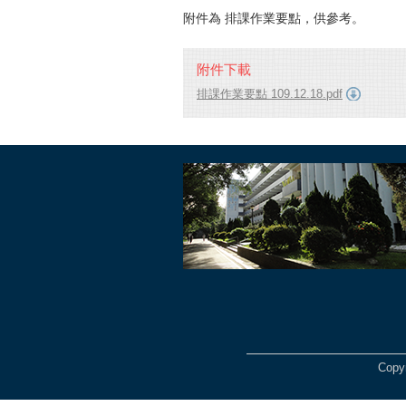
附件為 排課作業要點，供參考。
附件下載
排課作業要點 109.12.18.pdf
Copy