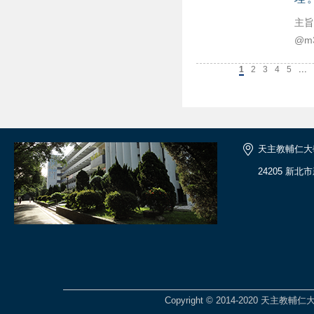
主旨
@m3
...
上一頁
1
2
3
4
5
天主教輔仁大
24205 新北
Copyright © 2014-2020 天主教輔仁大學 Fu