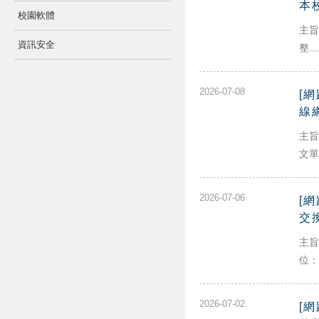
本
校園軟體
主旨
資訊安全
整...
2026-07-08
[
線
主旨
文單
2026-07-06
[
交
主旨
位：
2026-07-02
[網