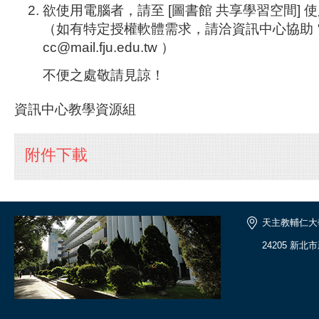
欲使用電腦者，請至 [圖書館 共享學習空間] 
（如有特定授權軟體需求，請洽資訊中心協助 電2
cc@mail.fju.edu.tw ）
不便之處敬請見諒！
資訊中心教學資源組
附件下載
天主教輔仁大
24205 新北