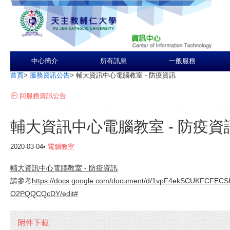
中心簡介
所有訊息
一般服務
首頁
>
服務資訊公告
>
輔大資訊中心電腦教室 - 防疫資訊
回服務資訊公告
輔大資訊中心電腦教室 - 防疫資
2020-03-04•
電腦教室
輔大資訊中心電腦教室 - 防疫資訊
請參考
https://docs.google.com/document/d/1vpF4ekSCUKFCFE
O2PQQCQcDY/edit#
附件下載