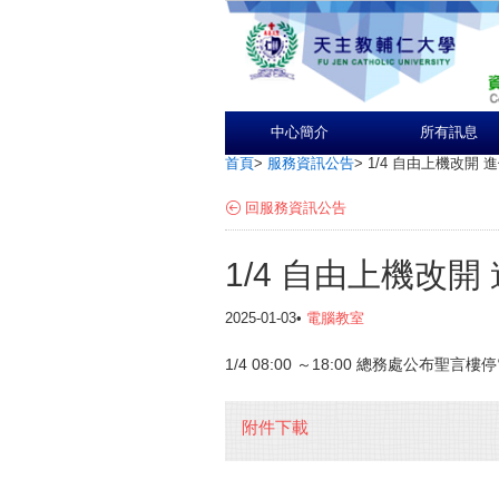
中心簡介
所有訊息
首頁
>
服務資訊公告
>
1/4 自由上機改開 進
回服務資訊公告
1/4 自由上機改開 
2025-01-03•
電腦教室
1/4 08:00 ～18:00 總務處公布聖
附件下載